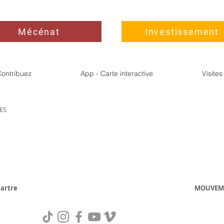
Mécénat
Investissement
ontribuez
App - Carte interactive
Visite
IES
artre
MOUVEM