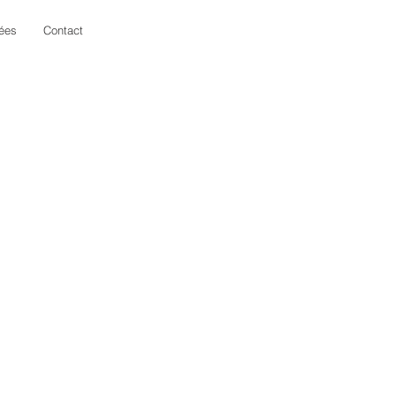
dées
Contact