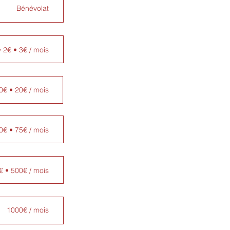
Bénévolat
• 2€ • 3€ / mois
0€ • 20€ / mois
0€ • 75€ / mois
€ • 500€ / mois
1000€ / mois