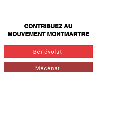
CONTRIBUEZ AU
MOUVEMENT MONTMARTRE
Bénévolat
Mécénat
Investissement
MOUVEMENTMONTMARTRE@GMAIL.COM
CONSEIL D'ADMINISTRATION