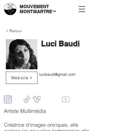
MOUVEMENT
MONTMARTRE
™
< Retour
Luci Baudi
lucibaudi@gmail.com
Website
Artiste Multimédia
Créatrice d'images oniriques, elle
explore les nouvelles technologies afin