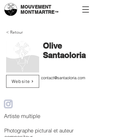
MOUVEMENT
MONTMARTRE
™
< Retour
Olive
Santaoloria
contact@santaoloria.com
Website
Artiste multiple
Photographe pictural et auteur
compositeur.