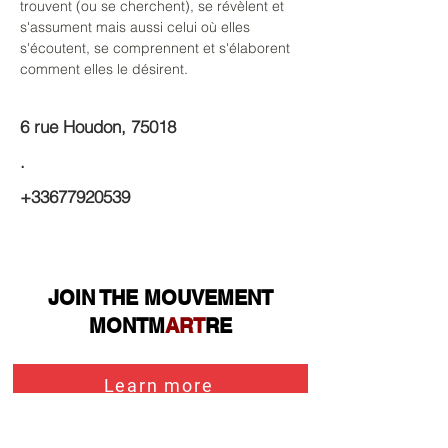
trouvent (ou se cherchent), se révèlent et 
s'assument mais aussi celui où elles 
s'écoutent, se comprennent et s'élaborent 
comment elles le désirent.
6 rue Houdon, 75018
.
+33677920539
JOIN THE MOUVEMENT
MONTM
ART
RE
Learn more
Learn more