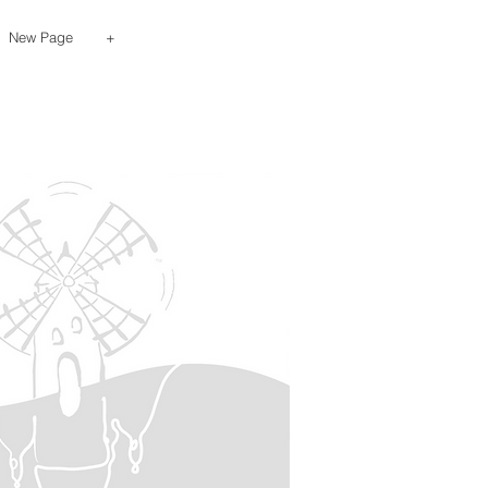
New Page
+